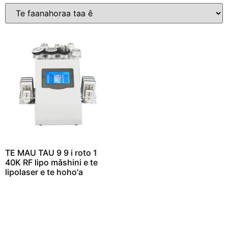
TE MAU TAU 9 9 i roto 1
40K RF lipo mǎshini e te
lipolaser e te hoho'a