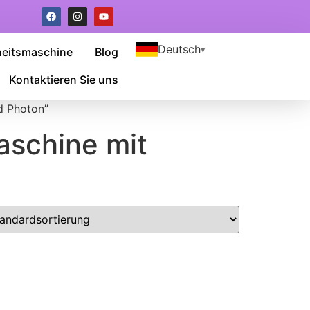
Deutsch
heitsmaschine
Blog
Kontaktieren Sie uns
d Photon”
aschine mit