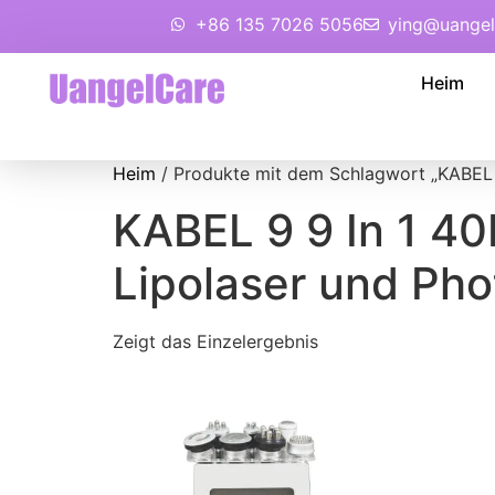
+86 135 7026 5056
ying@uangel
Heim
Heim
/ Produkte mit dem Schlagwort „KABEL 9
KABEL 9 9 In 1 40
Lipolaser und Pho
Zeigt das Einzelergebnis