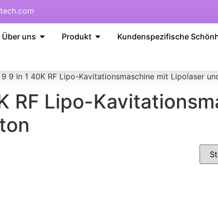
tech.com
Über uns
Produkt
Kundenspezifische Schön
 9 In 1 40K RF Lipo-Kavitationsmaschine mit Lipolaser un
K RF Lipo-Kavitationsm
ton