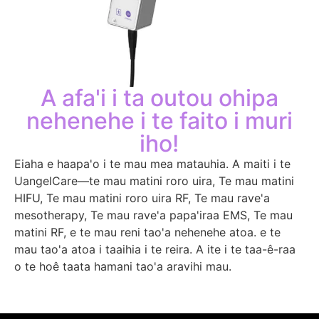
A afa'i i ta outou ohipa
nehenehe i te faito i muri
iho!
Eiaha e haapa'o i te mau mea matauhia. A maiti i te
UangelCare—te mau matini roro uira, Te mau matini
HIFU, Te mau matini roro uira RF, Te mau rave'a
mesotherapy, Te mau rave'a papa'iraa EMS, Te mau
matini RF, e te mau reni tao'a nehenehe atoa. e te
mau tao'a atoa i taaihia i te reira. A ite i te taa-ê-raa
o te hoê taata hamani tao'a aravihi mau.