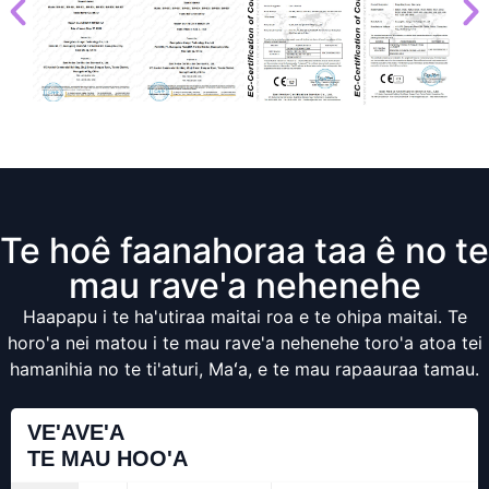
Te hoê faanahoraa taa ê no te
mau rave'a nehenehe
Haapapu i te ha'utiraa maitai roa e te ohipa maitai. Te
horo'a nei matou i te mau rave'a nehenehe toro'a atoa tei
hamanihia no te ti'aturi, Maʻa, e te mau rapaauraa tamau.
VE'AVE'A
TE MAU HOO'A