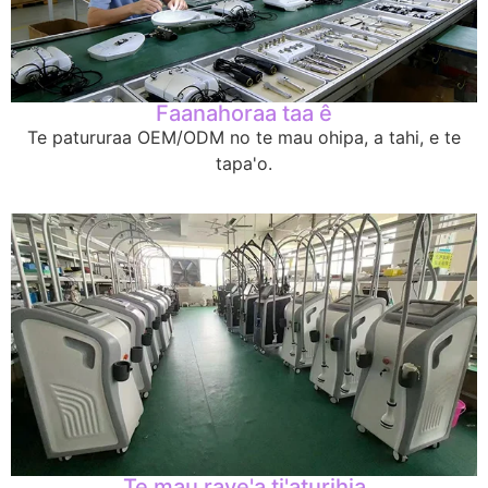
Faanahoraa taa ê
Te patururaa OEM/ODM no te mau ohipa, a tahi, e te
tapa'o.
Te mau rave'a ti'aturihia