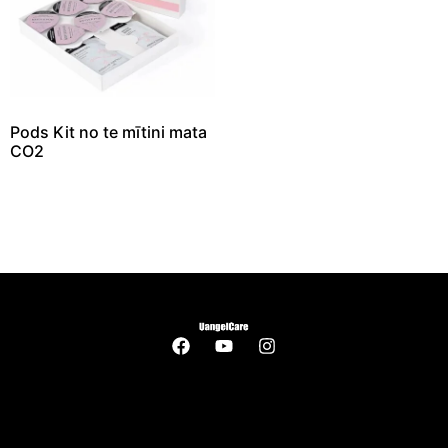
Pods Kit no te mītini mata
CO2