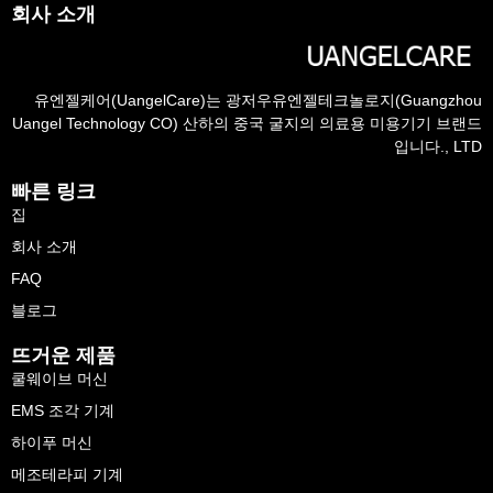
회사 소개
유엔젤케어(UangelCare)는 광저우유엔젤테크놀로지(Guangzhou
Uangel Technology CO) 산하의 중국 굴지의 의료용 미용기기 브랜드
입니다., LTD
빠른 링크
집
회사 소개
FAQ
블로그
뜨거운 제품
쿨웨이브 머신
EMS 조각 기계
하이푸 머신
메조테라피 기계