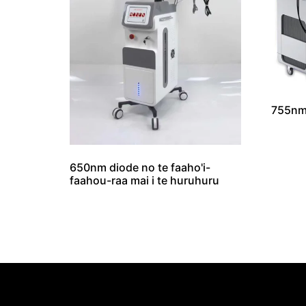
755nm
650nm diode no te faaho'i-
faahou-raa mai i te huruhuru