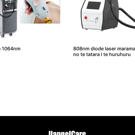
 1064nm
808nm diode laser maram
no te tatara i te huruhuru