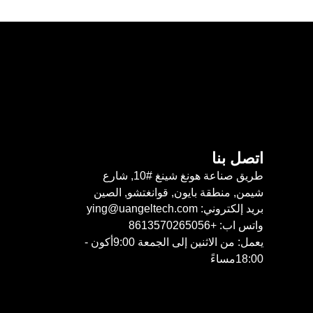
اتصل بنا
طريق صناعة هونغ شينغ #10, شارع
شيمن, منطقة بايون, قوانغتشو, الصين
بريد إلكتروني: ying@uangeltech.com
واتس اب: +8613570265056
يعمل: من الاثنين إلى الجمعة 9:00أكون -
18:00مساءً