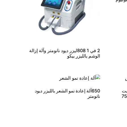
2 في 1 808ليزر ديود نانومتر وآلة إزالة
الوشم بالليزر بيكو
يت
650آلة إعادة نمو الشعر بالليزر ديود
755n
نانومتر