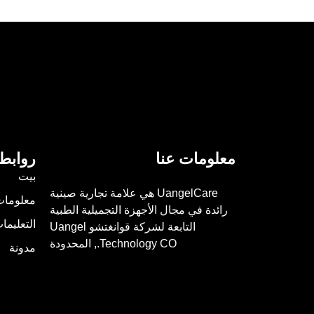
معلومات عنا
روابط
بيت
UangelCare هي علامة تجارية صينية
معلومات
رائدة في مجال الأجهزة التجميلية الطبية
التعليما
التابعة لشركة قوانغتشو Uangel
Technology CO., المحدودة
مدونة