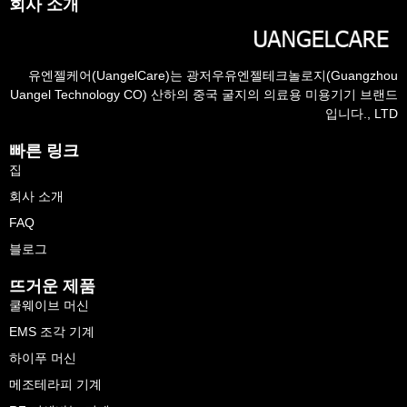
회사 소개
유엔젤케어(UangelCare)는 광저우유엔젤테크놀로지(Guangzhou
Uangel Technology CO) 산하의 중국 굴지의 의료용 미용기기 브랜드
입니다., LTD
빠른 링크
집
회사 소개
FAQ
블로그
뜨거운 제품
쿨웨이브 머신
EMS 조각 기계
하이푸 머신
메조테라피 기계