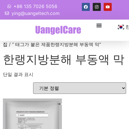
+86 135 7026 5056
ying@uangeltech.com
집
/ “ 태그가 붙은 제품한랭지방분해 부동액 막”
한랭지방분해 부동액 막
단일 결과 표시