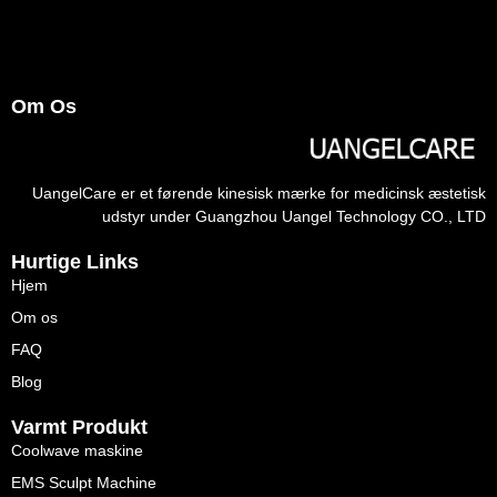
Om Os
UangelCare er et førende kinesisk mærke for medicinsk æstetisk
udstyr under Guangzhou Uangel Technology CO., LTD
Hurtige Links
Hjem
Om os
FAQ
Blog
Varmt Produkt
Coolwave maskine
EMS Sculpt Machine