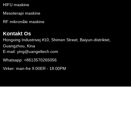
HIFU maskine
Mesoterapi maskine
RF mikronåle maskine
Kontakt Os
Hongxing Industrivej #10, Shimen Street, Baiyun-distriktet,
Guangzhou, Kina
E-mail: ying@uangeltech.com
Whatsapp: +8613570265056
Virker: man-fre 9:00ER - 18:00PM