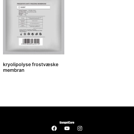
kryolipolyse frostvæske
membran