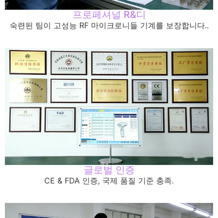
프로페셔널 R&디
숙련된 팀이 고성능 RF 마이크로니들 기계를 보장합니다..
글로벌 인증
CE & FDA 인증, 국제 품질 기준 충족.