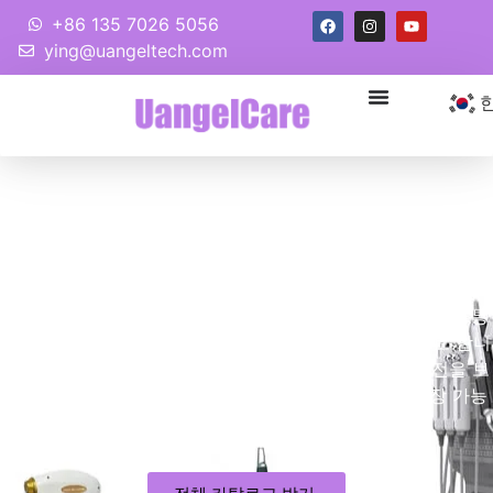
+86 135 7026 5056
ying@uangeltech.com
전문 RF 마이크로니들 제조업체
- 정밀한 깊이로 피부에 활력을
불어넣습니다 & RF 에너지
우리는 조정 가능한 0.5~7mm 바늘 깊이와 타겟 RF 전달을 통
해 피부에 활력을 주는 RF 마이크로니들 기계를 전문으로 합니
다.. 완전한 OEM/ODM 및 도매 서비스 제공, 우리는 안전을 보
장합니다, 효과적인, 전 세계 병원 및 브랜드를 위한 확장 가능
한 솔루션.