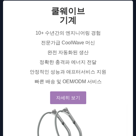
쿨웨이브
기계
10+ 수년간의 엔지니어링 경험
전문가급 CoolWave 머신
완전 자동화된 생산
정확한 충격파 에너지 전달
안정적인 성능과 애프터서비스 지원
빠른 배송 및 OEM/ODM 서비스
자세히 보기