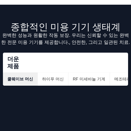
종합적인 미용 기기 생태계
완벽한 성능과 원활한 작동 보장. 우리는 신뢰할 수 있는 완벽
한 전문 미용 기기를 제공합니다., 안전한, 그리고 일관된 치료.
더운
제품
쿨웨이브 머신
하이푸 머신
RF 미세바늘 기계
메조테라