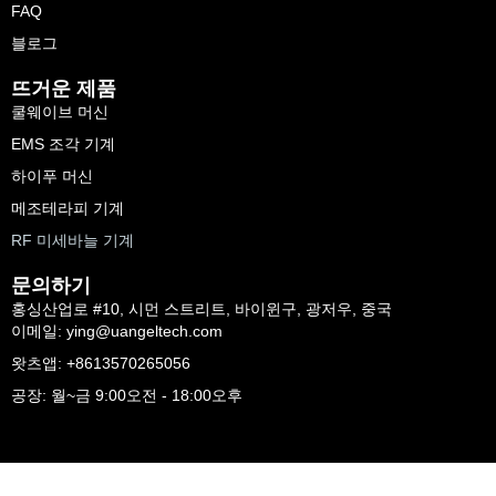
FAQ
블로그
뜨거운 제품
쿨웨이브 머신
EMS 조각 기계
하이푸 머신
메조테라피 기계
RF 미세바늘 기계
문의하기
홍싱산업로 #10, 시먼 스트리트, 바이윈구, 광저우, 중국
이메일: ying@uangeltech.com
왓츠앱: +8613570265056
공장: 월~금 9:00오전 - 18:00오후