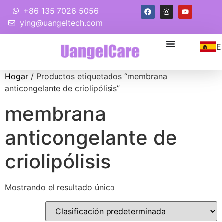
+86 135 7026 5056
ying@uangeltech.com
E
Hogar
/ Productos etiquetados “membrana
anticongelante de criolipólisis”
membrana
anticongelante de
criolipólisis
Mostrando el resultado único