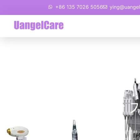
+86 135 7026 5056
ying@uangel
EMS 조각
귀하가 신뢰하는 EMS 조각 기계 제조업체로서,
량 결과를 제공하는 것으로 입증되었습니다, 미용실