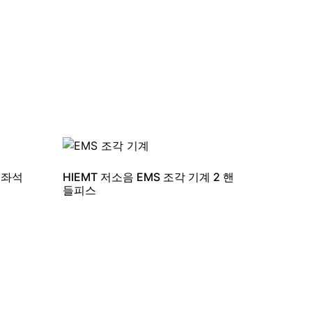
저좌석
HIEMT 저소음 EMS 조각 기계 2 핸
들피스