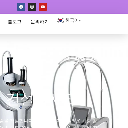
한국어
블로그
문의하기
을 건설하세요
술을 개발합니다.. 우리의 기계는 놀라운 체중 감
 브랜드. 완전 맞춤형 OEM/ODM 서비스 및 확