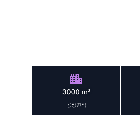
당신
신뢰할 수 있는 EMS 조각 기계 파트너 - 완전한
3000 m²
공장면적