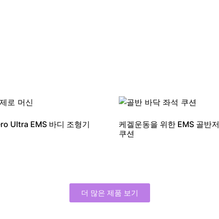
ro Ultra EMS 바디 조형기
케겔운동을 위한 EMS 골반
쿠션
더 많은 제품 보기