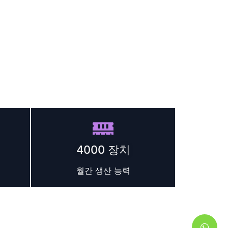
6
니다.
장치, 성능을 위해 설계됨, 신뢰할 수 있음, 브랜드
4000 장치
월간 생산 능력