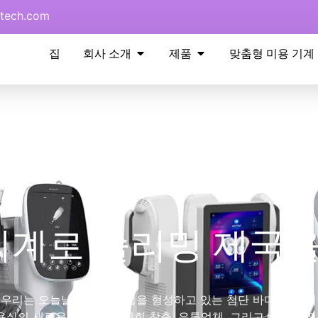
tech.com
집
회사 소개
제품
맞춤형 미용 기계
 기계로 슬리밍 제국
 우리는 오늘날의 뷰티 산업을 형성하고 있는 첨단 바디 토닝 기
의 새로운 수익 창출 기회 창출, 유통업체, 그리고 슬리밍 전용