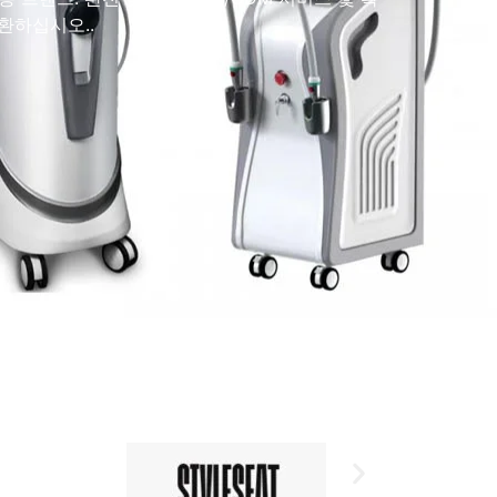
환하십시오..