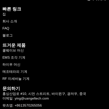
빠른 링크
집
회사 소개
FAQ
블로그
뜨거운 제품
쿨웨이브 머신
EMS 조각 기계
하이푸 머신
메조테라피 기계
RF 미세바늘 기계
문의하기
홍싱산업로 #10, 시먼 스트리트, 바이윈구, 광저우, 중국
이메일: ying@uangeltech.com
왓츠앱: +8613570265056