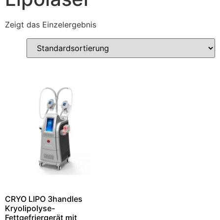
Zeigt das Einzelergebnis
CRYO LIPO 3handles
Kryolipolyse-
Fettgefriergerät mit