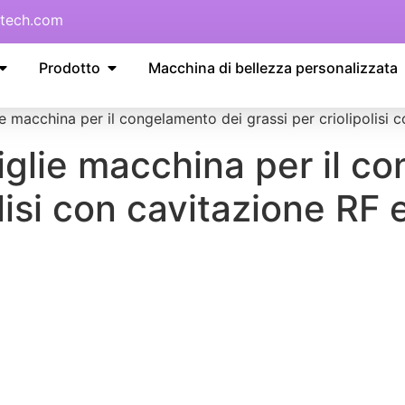
tech.com
Prodotto
Macchina di bellezza personalizzata
 macchina per il congelamento dei grassi per criolipolisi c
glie macchina per il co
lisi con cavitazione RF e