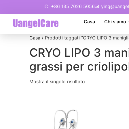
+86 135 7026 5056
ying@uangel
Casa
Chi siamo
Casa
/ Prodotti taggati “CRYO LIPO 3 maniglie
CRYO LIPO 3 mani
grassi per criolipo
Mostra il singolo risultato