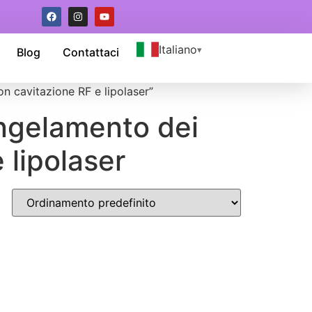
Italiano
Blog
Contattaci
on cavitazione RF e lipolaser”
ngelamento dei
 lipolaser