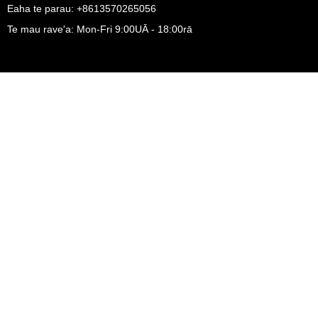
Eaha te parau: +8613570265056
Te mau rave'a: Mon-Fri 9:00UĀ - 18:00rā