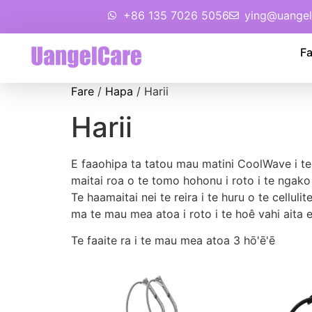
+86 135 7026 5056
ying@uangel
Fa
Fare
/
Hapa
/ Harii
Harii
E faaohipa ta tatou mau matini CoolWave i te
maitai roa o te tomo hohonu i roto i te ngako i
Te haamaitai nei te reira i te huru o te cellulit
ma te mau mea atoa i roto i te hoê vahi aita e
Te faaite ra i te mau mea atoa 3 hō'ē'ē