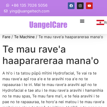
+86 135 7026 5056
ying@uangeltech.com
R
Fare
/
Te Machine
/ Te mau rave'a haaparareraa mana'o
Te mau rave'a
haaparareraa mana'o
A hi'o i ta tatou pǔpǔ mītini Hydrofacial, Te vai ra te
mau rave'a apî roa a'e e te aravihi roa a'e no te
rapaauraa i te iri. Mai te mau rave'a aravihi apî no te
Hydrofacial e tae atu i te mau rave'a aravihi i hamanihia
no te mau spas, Te mau fare ma'i, e te feia aravihi i te
pae no te rapaauraa, te horo'a nei matou i te mau rave'a