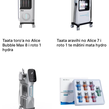
Taata toro'a no Alice
Taata aravihi no Alice 7 i
Bubble Max 8 i roto 1
roto 1 te mǎtini mata hydro
hydra