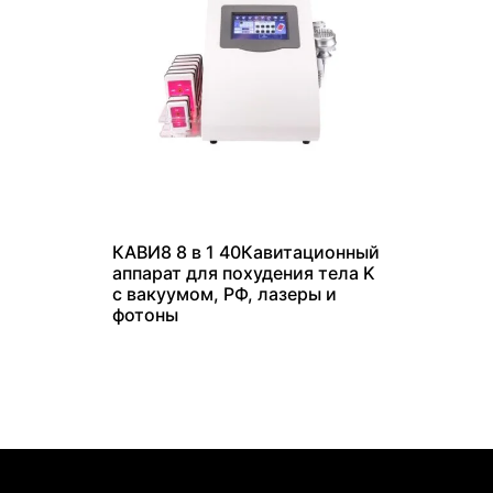
КАВИ8 8 в 1 40Кавитационный
аппарат для похудения тела K
с вакуумом, РФ, лазеры и
фотоны