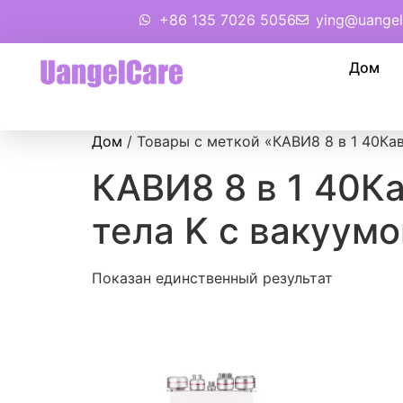
+86 135 7026 5056
ying@uangel
Дом
Дом
/ Товары с меткой «КАВИ8 8 в 1 40Ка
КАВИ8 8 в 1 40К
тела K с вакуум
Показан единственный результат