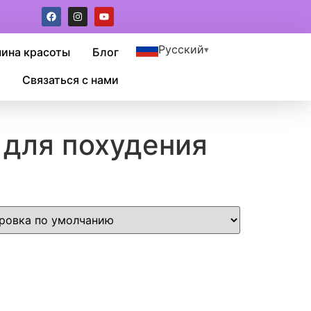
Русский
шина красоты
Блог
Связаться с нами
 для похудения