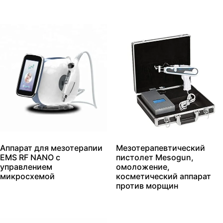
Аппарат для мезотерапии
Мезотерапевтический
EMS RF NANO с
пистолет Mesogun,
управлением
омоложение,
микросхемой
косметический аппарат
против морщин