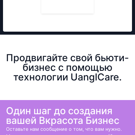
Продвигайте свой бьюти-
бизнес с помощью
технологии UanglCare.
Один шаг до создания
вашей B
красота
Бизнес
Оставьте нам сообщение о том, что вам нужно.