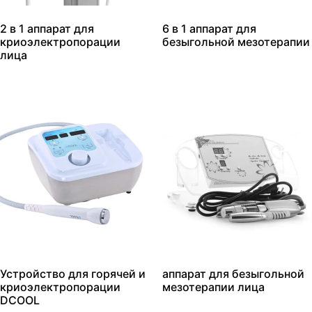
2 в 1 аппарат для
6 в 1 аппарат для
криоэлектропорации
безыгольной мезотерапии
лица
Устройство для горячей и
аппарат для безыгольной
криоэлектропорации
мезотерапии лица
DCOOL