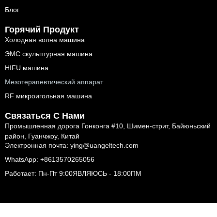
Блог
Горячий Продукт
Холодная волна машина
ЭМС скульптурная машина
HIFU машина
Мезотерапевтический аппарат
RF микроигольная машина
Связаться С Нами
Промышленная дорога Гонконга #10, Шимен-стрит, Байюньский
район, Гуанчжоу, Китай
Электронная почта: ying@uangeltech.com
WhatsApp: +8613570265056
Работает: Пн-Пт 9:00ЯВЛЯЮСЬ - 18:00ПМ