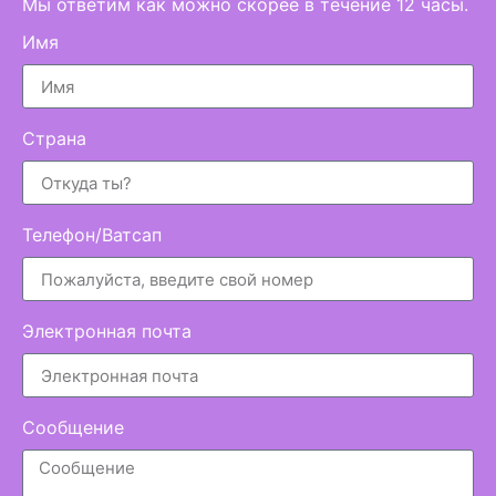
Мы ответим как можно скорее в течение 12 часы.
Имя
Страна
Телефон/Ватсап
Электронная почта
Сообщение