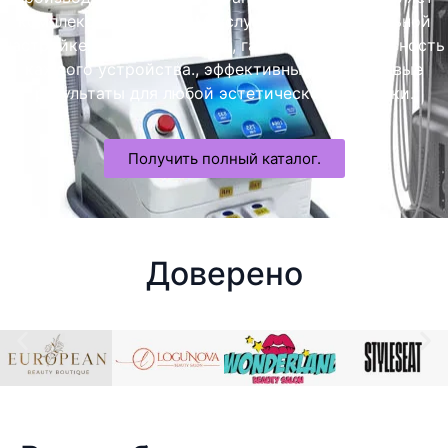
комплексные OEM/ODM-услуги по индивидуальной
настройке и оптовые услуги, гарантируя безопасность
каждого устройства., эффективный, и передовые
результаты для любой эстетической практики.
Получить полный каталог.
Доверено