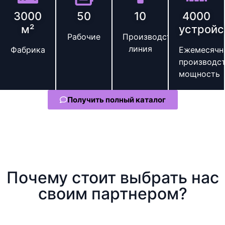
3000
50
10
4000
м²
устройс
Рабочие
Производственная
линия
Фабрика
Ежемесячн
производс
мощность
Получить полный каталог
Почему стоит выбрать нас
своим партнером?