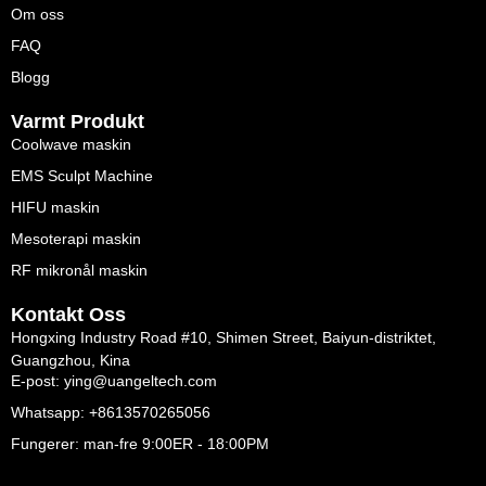
Om oss
FAQ
Blogg
Varmt Produkt
Coolwave maskin
EMS Sculpt Machine
HIFU maskin
Mesoterapi maskin
RF mikronål maskin
Kontakt Oss
Hongxing Industry Road #10, Shimen Street, Baiyun-distriktet,
Guangzhou, Kina
E-post: ying@uangeltech.com
Whatsapp: +8613570265056
Fungerer: man-fre 9:00ER - 18:00PM