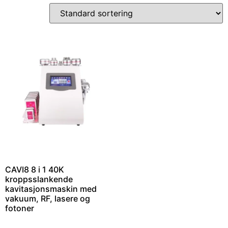
CAVI8 8 i 1 40K
kroppsslankende
kavitasjonsmaskin med
vakuum, RF, lasere og
fotoner