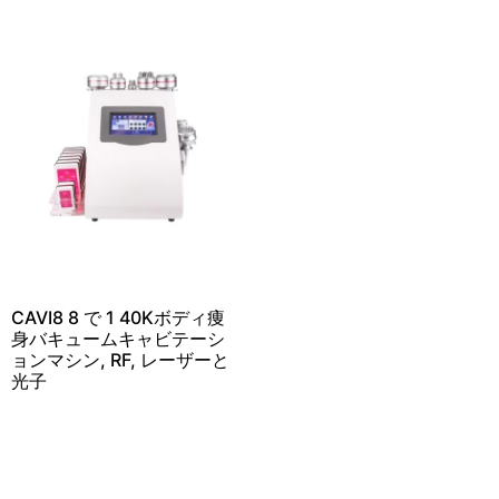
CAVI8 8 で 1 40Kボディ痩
身バキュームキャビテーシ
ョンマシン, RF, レーザーと
光子