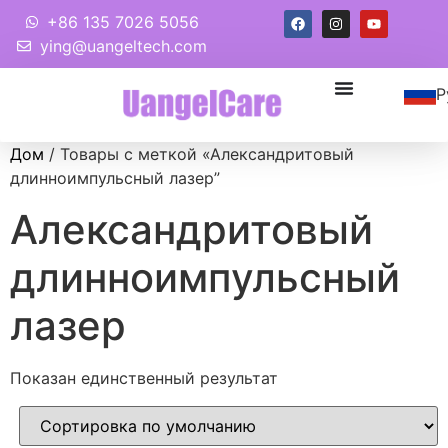
+86 135 7026 5056
ying@uangeltech.com
Р
Дом
/ Товары с меткой «Александритовый
длинноимпульсный лазер”
Александритовый
длинноимпульсный
лазер
Показан единственный результат