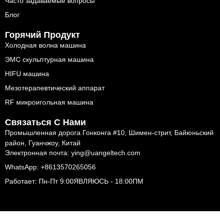
Часто задаваемые вопросы
Блог
Горячий Продукт
Холодная волна машина
ЭМС скульптурная машина
HIFU машина
Мезотерапевтический аппарат
RF микроигольная машина
Связаться С Нами
Промышленная дорога Гонконга #10, Шимен-стрит, Байюньский
район, Гуанчжоу, Китай
Электронная почта: ying@uangeltech.com
WhatsApp: +8613570265056
Работает: Пн-Пт 9:00ЯВЛЯЮСЬ - 18:00ПМ