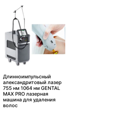
Длинноимпульсный
александритовый лазер
755 нм 1064 нм GENTAL
MAX PRO лазерная
машина для удаления
волос