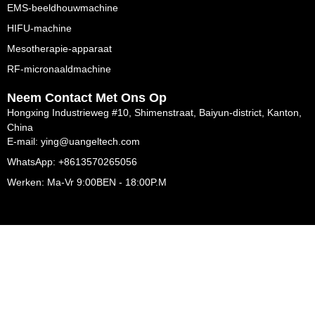
EMS-beeldhouwmachine
HIFU-machine
Mesotherapie-apparaat
RF-micronaaldmachine
Neem Contact Met Ons Op
Hongxing Industrieweg #10, Shimenstraat, Baiyun-district, Kanton,
China
E-mail: ying@uangeltech.com
WhatsApp: +8613570265056
Werken: Ma-Vr 9:00BEN - 18:00P.M