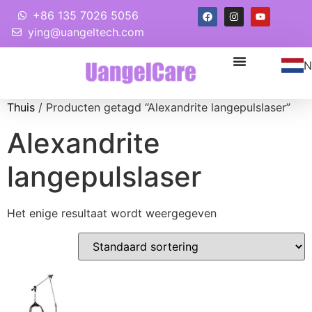
+86 135 7026 5056
ying@uangeltech.com
N
Thuis
/ Producten getagd “Alexandrite langepulslaser”
Alexandrite
langepulslaser
Het enige resultaat wordt weergegeven