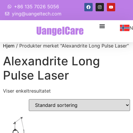
+86 135 7026 5056
ying@uangeltech.com
N
Hjem
/ Produkter merket "
Alexandrite Long Pulse Laser
”
Alexandrite Long
Pulse Laser
Viser enkeltresultatet