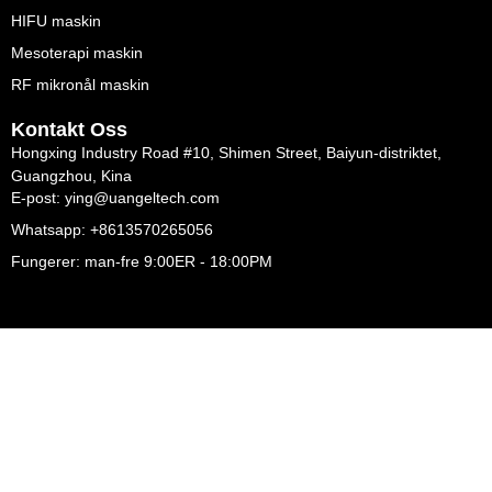
HIFU maskin
Mesoterapi maskin
RF mikronål maskin
Kontakt Oss
Hongxing Industry Road #10, Shimen Street, Baiyun-distriktet,
Guangzhou, Kina
E-post: ying@uangeltech.com
Whatsapp: +8613570265056
Fungerer: man-fre 9:00ER - 18:00PM