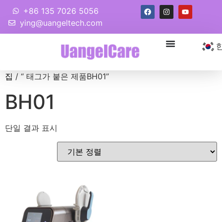
+86 135 7026 5056
ying@uangeltech.com
집
/ “ 태그가 붙은 제품BH01”
BH01
단일 결과 표시