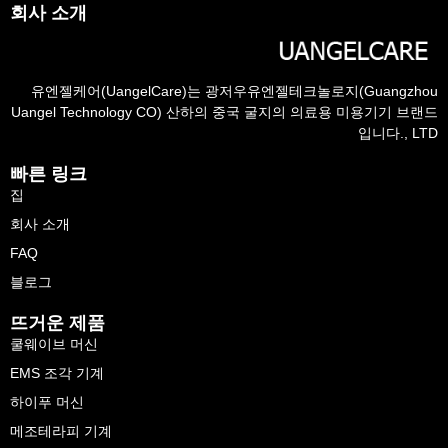
회사 소개
유엔젤케어(UangelCare)는 광저우유엔젤테크놀로지(Guangzhou
Uangel Technology CO) 산하의 중국 굴지의 의료용 미용기기 브랜드
입니다., LTD
빠른 링크
집
회사 소개
FAQ
블로그
뜨거운 제품
쿨웨이브 머신
EMS 조각 기계
하이푸 머신
메조테라피 기계