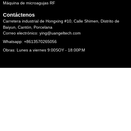
Máquina de microagujas RF
Contáctenos
Carretera industrial de Hongxing #10, Calle Shimen, Distrito de
Baiyun, Cantón, Porcelana
Correo electrónico: ying@uangeltech.com
Whatsapp: +8613570265056
Obras: Lunes a viernes 9:00SOY - 18:00P.M