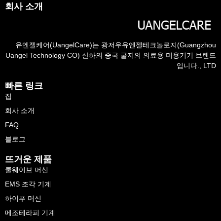
회사 소개
유엔젤케어(UangelCare)는 광저우유엔젤테크놀로지(Guangzhou
Uangel Technology CO) 산하의 중국 굴지의 의료용 미용기기 브랜드
입니다., LTD
빠른 링크
집
회사 소개
FAQ
블로그
뜨거운 제품
쿨웨이브 머신
EMS 조각 기계
하이푸 머신
메조테라피 기계