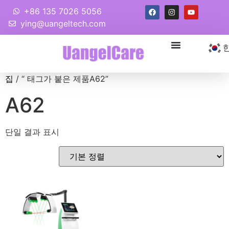
+86 135 7026 5056
ying@uangeltech.com
집
/ “ 태그가 붙은 제품A62”
A62
단일 결과 표시