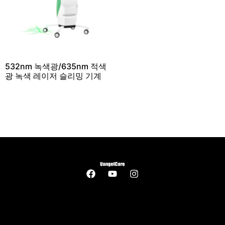
532nm 녹색광/635nm 적색
광 녹색 레이저 슬리밍 기계