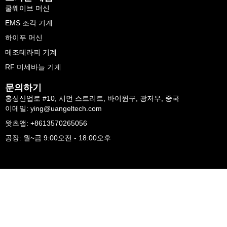
쿨웨이브 머신
EMS 조각 기계
하이푸 머신
메조테라피 기계
RF 미세바늘 기계
문의하기
홍싱산업로 #10, 시먼 스트리트, 바이윈구, 광저우, 중국
이메일: ying@uangeltech.com
왓츠앱: +8613570265056
공장: 월~금 9:00오전 - 18:00오후