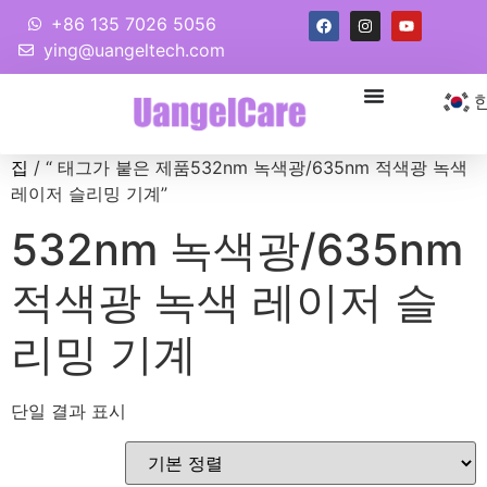
+86 135 7026 5056
ying@uangeltech.com
집
/ “ 태그가 붙은 제품532nm 녹색광/635nm 적색광 녹색
레이저 슬리밍 기계”
532nm 녹색광/635nm
적색광 녹색 레이저 슬
리밍 기계
단일 결과 표시