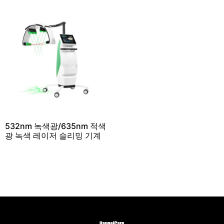
532nm 녹색광/635nm 적색
광 녹색 레이저 슬리밍 기계