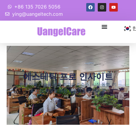
+86 135 7026 5056
ying@uangeltech.com
에스테틱 프로 인사이트
전문 미용 기술을 위한 최고의 리소스, 시장 동향, 미
용 사업 확장을 위한 임상적 성공 가이드.