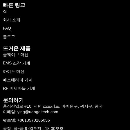
빠른 링크
집
회사 소개
FAQ
블로그
뜨거운 제품
쿨웨이브 머신
EMS 조각 기계
하이푸 머신
메조테라피 기계
RF 미세바늘 기계
문의하기
홍싱산업로 #10, 시먼 스트리트, 바이윈구, 광저우, 중국
이메일: ying@uangeltech.com
왓츠앱: +8613570265056
공장: 월~금 9:00오전 - 18:00오후