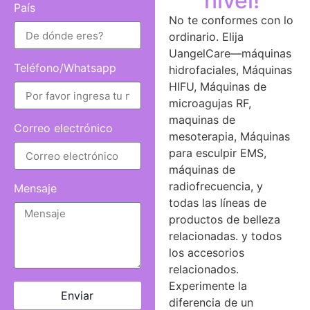
nivel!
País
No te conformes con lo
ordinario. Elija
UangelCare—máquinas
Teléfono/Whatsapp
hidrofaciales, Máquinas
HIFU, Máquinas de
microagujas RF,
maquinas de
Correo electrónico
mesoterapia, Máquinas
para esculpir EMS,
máquinas de
radiofrecuencia, y
Mensaje
todas las líneas de
productos de belleza
relacionadas. y todos
los accesorios
relacionados.
Experimente la
Enviar
diferencia de un