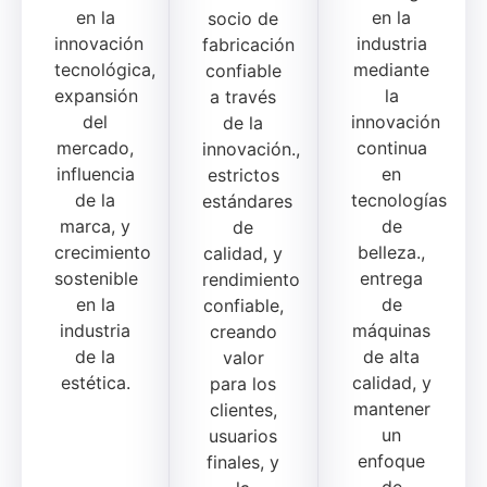
en la
en la
socio de
innovación
industria
fabricación
tecnológica,
mediante
confiable
expansión
la
a través
del
innovación
de la
mercado,
continua
innovación.,
influencia
en
estrictos
de la
tecnologías
estándares
marca, y
de
de
crecimiento
belleza.,
calidad, y
sostenible
entrega
rendimiento
en la
de
confiable,
industria
máquinas
creando
de la
de alta
valor
estética.
calidad, y
para los
mantener
clientes,
un
usuarios
enfoque
finales, y