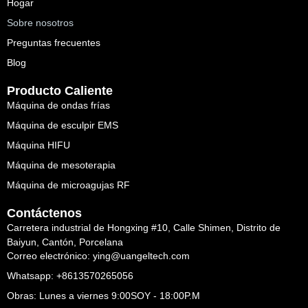
Hogar
Sobre nosotros
Preguntas frecuentes
Blog
Producto Caliente
Máquina de ondas frías
Máquina de esculpir EMS
Máquina HIFU
Máquina de mesoterapia
Máquina de microagujas RF
Contáctenos
Carretera industrial de Hongxing #10, Calle Shimen, Distrito de
Baiyun, Cantón, Porcelana
Correo electrónico: ying@uangeltech.com
Whatsapp: +8613570265056
Obras: Lunes a viernes 9:00SOY - 18:00P.M