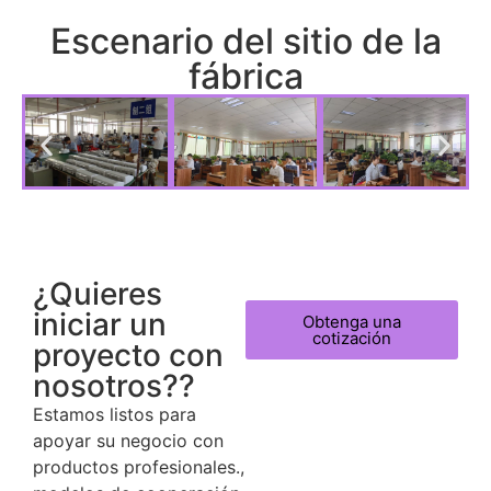
Escenario del sitio de la
fábrica
¿Quieres
iniciar un
Obtenga una
cotización
proyecto con
nosotros??
Estamos listos para
apoyar su negocio con
productos profesionales.,