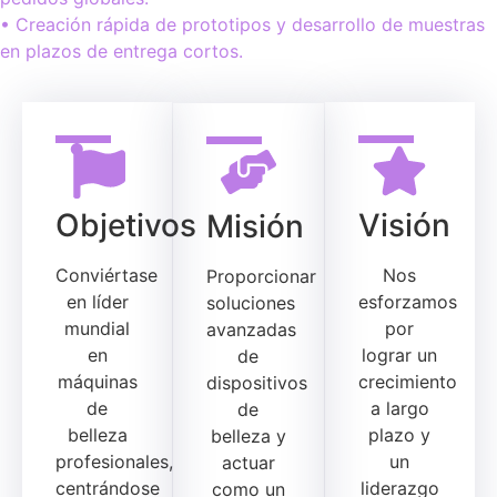
• Creación rápida de prototipos y desarrollo de muestras
en plazos de entrega cortos.
Objetivos
Visión
Misión
Conviértase
Nos
Proporcionar
en líder
esforzamos
soluciones
mundial
por
avanzadas
en
lograr un
de
máquinas
crecimiento
dispositivos
de
a largo
de
belleza
plazo y
belleza y
profesionales,
un
actuar
centrándose
liderazgo
como un