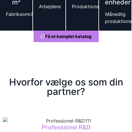
m²
enheder
Arbejdere
Produktionslinie
Fabriksområdet
Månedlig
produktions
Få et komplet katalog
Hvorfor vælge os som din
partner?
Professionel R&D