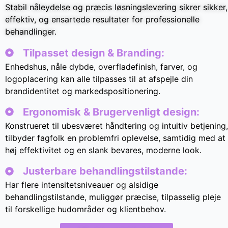
Stabil nåleydelse og præcis løsningslevering sikrer sikker,
effektiv, og ensartede resultater for professionelle
behandlinger.
Tilpasset design & Branding:
Enhedshus, nåle dybde, overfladefinish, farver, og
logoplacering kan alle tilpasses til at afspejle din
brandidentitet og markedspositionering.
Ergonomisk & Brugervenligt design:
Konstrueret til ubesværet håndtering og intuitiv betjening,
tilbyder fagfolk en problemfri oplevelse, samtidig med at
høj effektivitet og en slank bevares, moderne look.
Justerbare behandlingstilstande:
Har flere intensitetsniveauer og alsidige
behandlingstilstande, muliggør præcise, tilpasselig pleje
til forskellige hudområder og klientbehov.