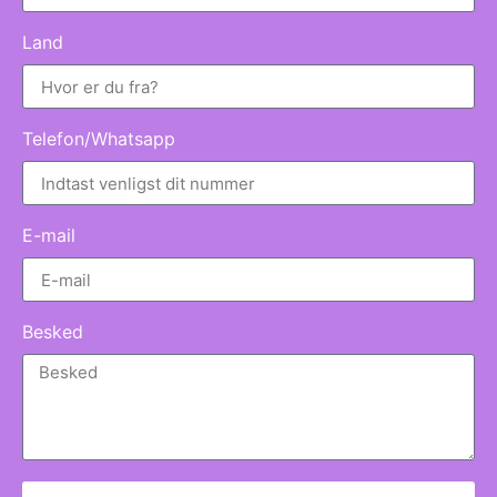
Land
Telefon/Whatsapp
E-mail
Besked