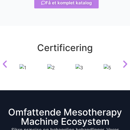
Få et komplet katalog
Certificering
Omfattende Mesotherapy
Machine Ecosystem
Sikre præcise og behagelige behandlinger. Vores