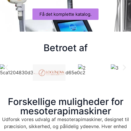
Få det komplette katalog.
Betroet af
Forskellige muligheder for
mesoterapimaskiner
Udforsk vores udvalg af mesoterapimaskiner, designet til
præcision, sikkerhed, og pålidelig ydeevne. Hver enhed