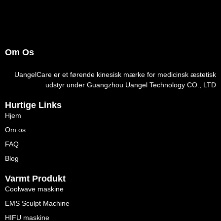
Om Os
UangelCare er et førende kinesisk mærke for medicinsk æstetisk
udstyr under Guangzhou Uangel Technology CO., LTD
Hurtige Links
Hjem
Om os
FAQ
Blog
Varmt Produkt
Coolwave maskine
EMS Sculpt Machine
HIFU maskine