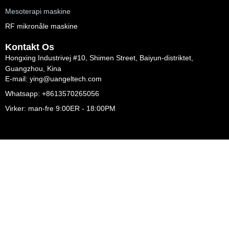
Mesoterapi maskine
RF mikronåle maskine
Kontakt Os
Hongxing Industrivej #10, Shimen Street, Baiyun-distriktet,
Guangzhou, Kina
E-mail: ying@uangeltech.com
Whatsapp: +8613570265056
Virker: man-fre 9:00ER - 18:00PM