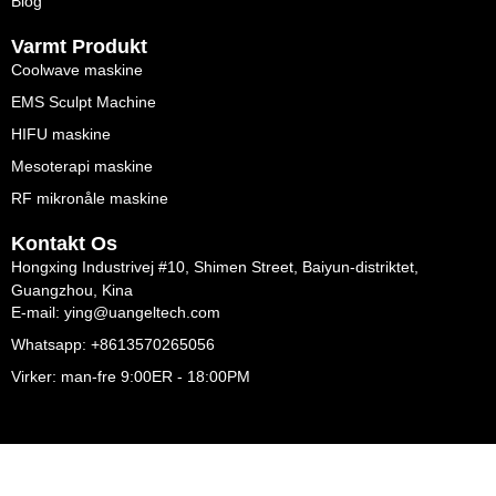
Blog
Varmt Produkt
Coolwave maskine
EMS Sculpt Machine
HIFU maskine
Mesoterapi maskine
RF mikronåle maskine
Kontakt Os
Hongxing Industrivej #10, Shimen Street, Baiyun-distriktet,
Guangzhou, Kina
E-mail: ying@uangeltech.com
Whatsapp: +8613570265056
Virker: man-fre 9:00ER - 18:00PM