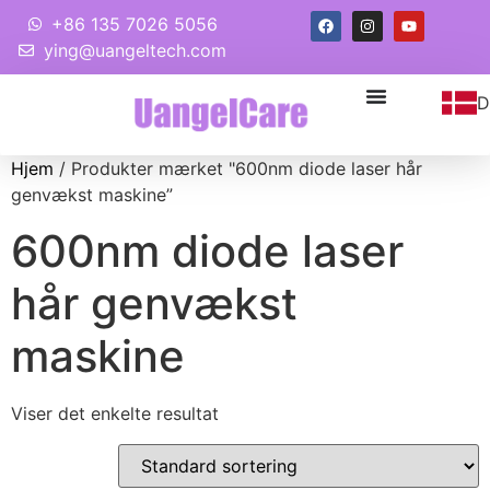
+86 135 7026 5056
ying@uangeltech.com
D
Hjem
/ Produkter mærket "600nm diode laser hår
genvækst maskine”
600nm diode laser
hår genvækst
maskine
Viser det enkelte resultat