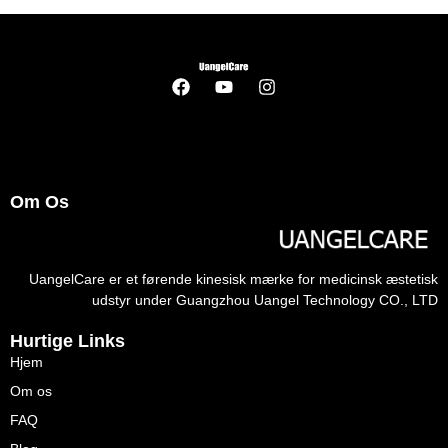
Om Os
UangelCare er et førende kinesisk mærke for medicinsk æstetisk
udstyr under Guangzhou Uangel Technology CO., LTD
Hurtige Links
Hjem
Om os
FAQ