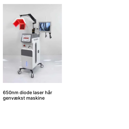
650nm diode laser hår
genvækst maskine