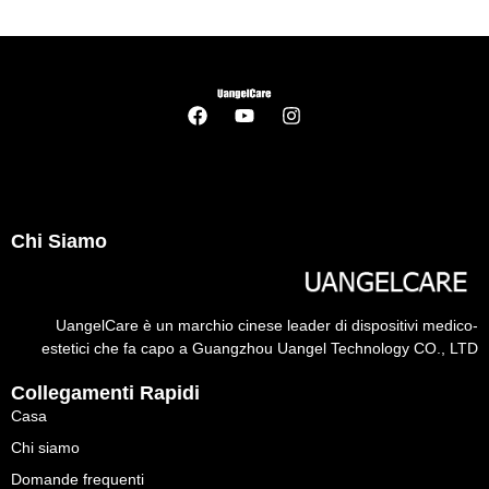
Chi Siamo
UangelCare è un marchio cinese leader di dispositivi medico-
estetici che fa capo a Guangzhou Uangel Technology CO., LTD
Collegamenti Rapidi
Casa
Chi siamo
Domande frequenti