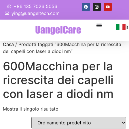
+86 135 7026 5056
ying@uangeltech.com
I
Casa
/ Prodotti taggati “600Macchina per la ricrescita
dei capelli con laser a diodi nm”
600Macchina per la
ricrescita dei capelli
con laser a diodi nm
Mostra il singolo risultato