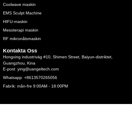
Coolwave maskin
EMS Sculpt Machine
HIFU-maskin
Mesoterapi maskin
RF mikronålsmaskin
Kontakta Oss
Hongxing industriväg #10, Shimen Street, Baiyun-distriktet,
Guangzhou, Kina
E-post: ying@uangeltech.com
Whatsapp: +8613570265056
Fabrik: mån-fre 9:00AM - 18:00PM