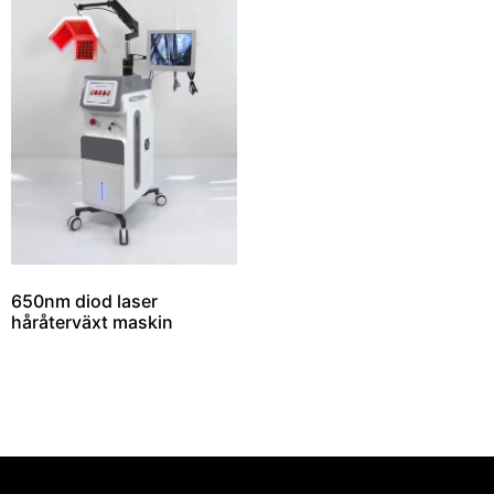
650nm diod laser
håråterväxt maskin