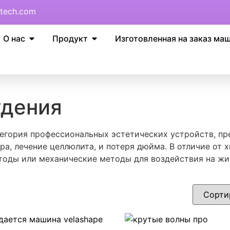
tech.com
О нас
Продукт
Изготовленная на заказ ма
удения
тегория профессиональных эстетических устройств, пр
ра, лечение целлюлита, и потеря дюйма. В отличие от
тоды или механические методы для воздействия на жи