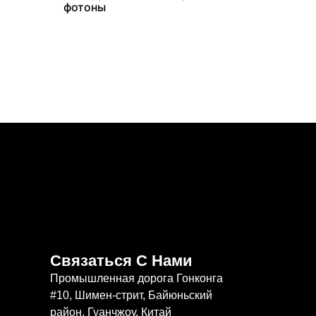
фотоны
Связаться С Нами
Промышленная дорога Гонконга
#10, Шимен-стрит, Байюньский
район, Гуанчжоу, Китай