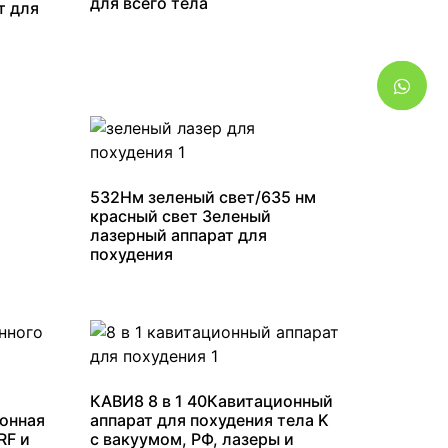
для всего тела
т для
532Нм зеленый свет/635 нм
красный свет Зеленый
лазерный аппарат для
похудения
КАВИ8 8 в 1 40Кавитационный
ионная
аппарат для похудения тела K
RF и
с вакуумом, РФ, лазеры и