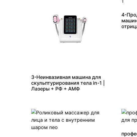
4-Про
машин
отриц
3-Неинвазивная машина для
скульптурирования тела in-1 |
Лазеры + РФ + АМФ
профе