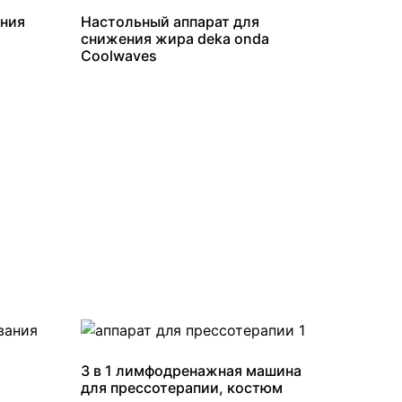
ания
Настольный аппарат для
снижения жира deka onda
Coolwaves
3 в 1 лимфодренажная машина
для прессотерапии, костюм