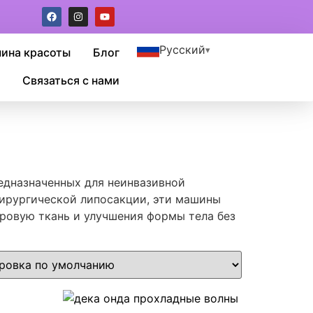
Русский
шина красоты
Блог
Связаться с нами
едназначенных для неинвазивной
 хирургической липосакции, эти машины
ровую ткань и улучшения формы тела без