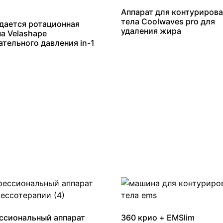
Аппарат для контуриров
тела Coolwaves pro для
дается ротационная
удаления жира
а Velashape
ательного давления in-1
ссиональный аппарат
360 крио + EMSlim