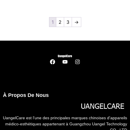
1
2
3
→
À Propos De Nous
UangelCare est l'une des principales marques chinoises d'appareils
médico-esthétiques appartenant à Guangzhou Uangel Technology
CO., LTD