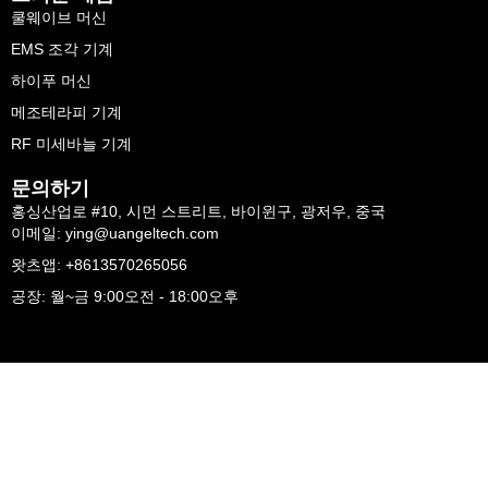
쿨웨이브 머신
EMS 조각 기계
하이푸 머신
메조테라피 기계
RF 미세바늘 기계
문의하기
홍싱산업로 #10, 시먼 스트리트, 바이윈구, 광저우, 중국
이메일: ying@uangeltech.com
왓츠앱: +8613570265056
공장: 월~금 9:00오전 - 18:00오후