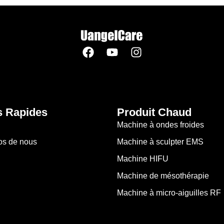
s Rapides
Produit Chaud
n
Machine à ondes froides
os de nous
Machine à sculpter EMS
Machine HIFU
Machine de mésothérapie
Machine à micro-aiguilles RF