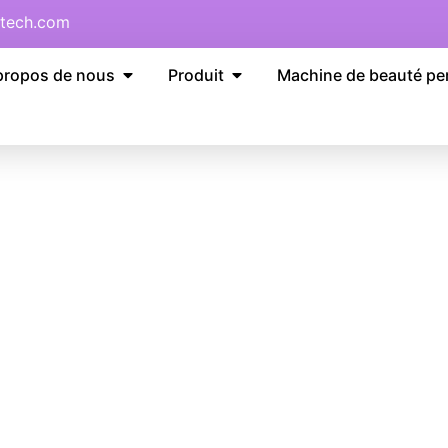
tech.com
propos de nous
Produit
Machine de beauté pe