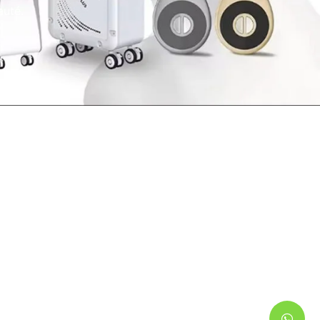
auté.