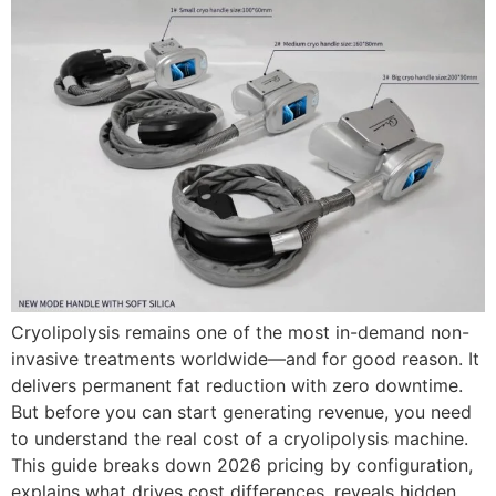
Cryolipolysis remains one of the most in-demand non-
invasive treatments worldwide—and for good reason
.
It
delivers permanent fat reduction with zero downtime
.
But before you can start generating revenue
,
you need
to understand the real cost of a cryolipolysis machine
.
This guide breaks down
2026
pricing by configuration
,
explains what drives cost differences
,
reveals hidden