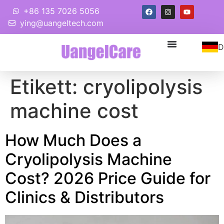
+86 135 7026 5056
ying@uangeltech.com
D
Etikett:
cryolipolysis
machine cost
How Much Does a
Cryolipolysis Machine
Cost
? 2026
Price Guide for
Clinics
&
Distributors