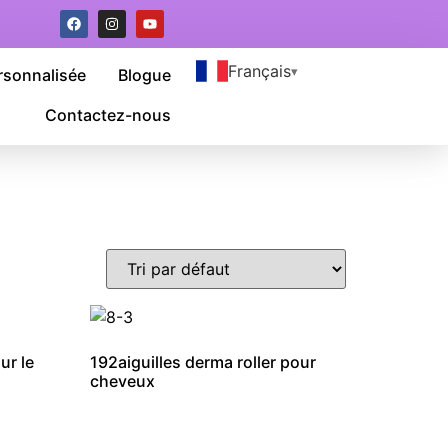
Français
rsonnalisée
Blogue
Contactez-nous
ur le
192aiguilles derma roller pour
cheveux