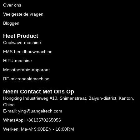
Over ons
Veelgestelde vragen
Bloggen
Heet Product
Coolwave-machine
EMS-beeldhouwmachine
HIFU-machine
Mesotherapie-apparaat
RF-micronaaldmachine
Neem Contact Met Ons Op
Hongxing Industrieweg #10, Shimenstraat, Baiyun-district, Kanton,
China
E-mail: ying@uangeltech.com
WhatsApp: +8613570265056
Werken: Ma-Vr 9:00BEN - 18:00P.M