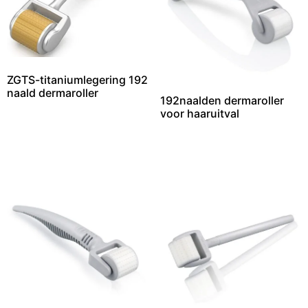
ZGTS-titaniumlegering 192
naald dermaroller
192naalden dermaroller
voor haaruitval