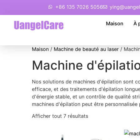
+86 135 7026 5056
ying@uangel
Maison
À 
Maison
/
Machine de beauté au laser
/ Machin
Machine d'épilati
Nos solutions de machines d'épilation sont co
efficace, et des traitements d'épilation long
d'énergie stable, et un contrôle de qualité 
machines d'épilation peut être personnalisée
Afficher tout 7 résultats