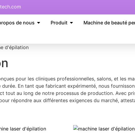
tech.com
propos de nous
Produit
Machine de beauté pe
e d'épilation
on
nçues pour les cliniques professionnelles, salons, et les m
ue durée. En tant que fabricant expérimenté, nous fourniss
strict tout au long de notre processus de production. Ave
 pour répondre aux différentes exigences du marché, attesta