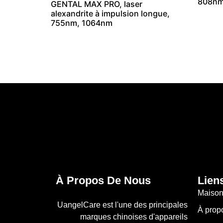
808n
GENTAL MAX PRO, laser
alexandrite à impulsion longue,
755nm, 1064nm
À Propos De Nous
Lien
Maiso
UangelCare est l'une des principales
À prop
marques chinoises d'appareils