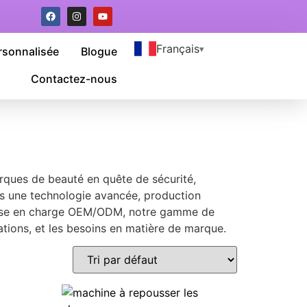
Français
rsonnalisée
Blogue
Contactez-nous
arques de beauté en quête de sécurité,
ons une technologie avancée, production
c prise en charge OEM/ODM, notre gamme de
tions, et les besoins en matière de marque.