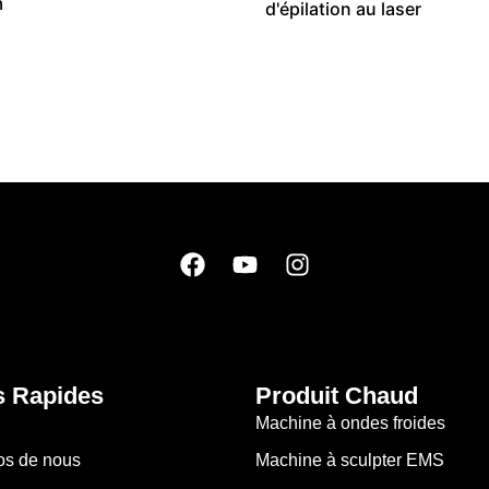
m
d'épilation au laser
s Rapides
Produit Chaud
n
Machine à ondes froides
os de nous
Machine à sculpter EMS