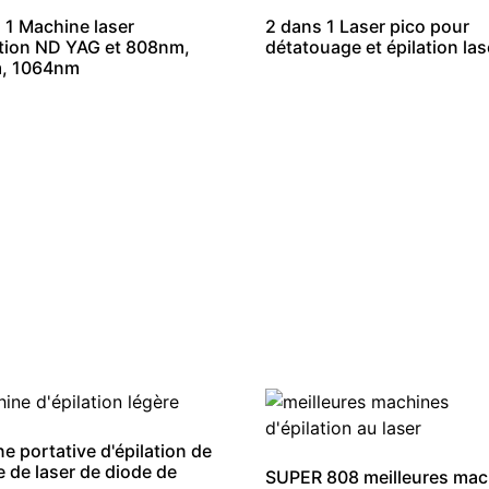
 1 Machine laser
2 dans 1 Laser pico pour
ation ND YAG et 808nm,
détatouage et épilation las
, 1064nm
e portative d'épilation de
e de laser de diode de
SUPER 808 meilleures mac