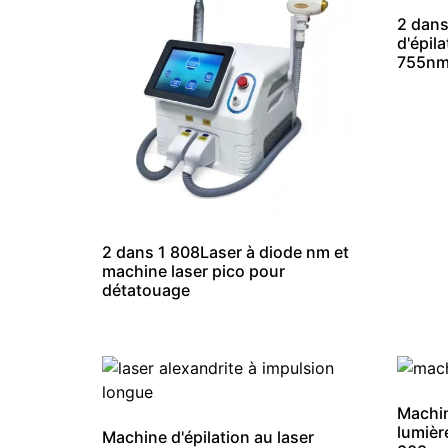
2 dans
d'épil
755nm
2 dans 1 808Laser à diode nm et
machine laser pico pour
détatouage
Machin
lumièr
Machine d'épilation au laser