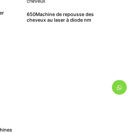
er
650Machine de repousse des
cheveux au laser à diode nm
hines