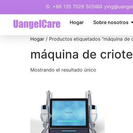
+86 135 7026 5056
ying@uangel
Hogar
Sobre nosotros
Hogar
/ Productos etiquetados “máquina de c
máquina de criote
Mostrando el resultado único