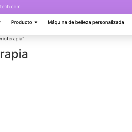
tech.com
Producto
Máquina de belleza personalizada
rioterapia”
rapia