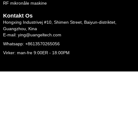
RF mikronåle maskine
Kontakt Os
Hongxing Industrivej #10, Shimen Street, Baiyun-distriktet,
Guangzhou, Kina
E-mail: ying@uangeltech.com
Whatsapp: +8613570265056
Virker: man-fre 9:00ER - 18:00PM