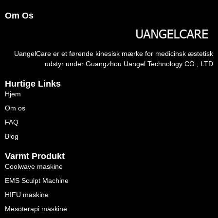
Om Os
UangelCare er et førende kinesisk mærke for medicinsk æstetisk
udstyr under Guangzhou Uangel Technology CO., LTD
Hurtige Links
Hjem
Om os
FAQ
Blog
Varmt Produkt
Coolwave maskine
EMS Sculpt Machine
HIFU maskine
Mesoterapi maskine