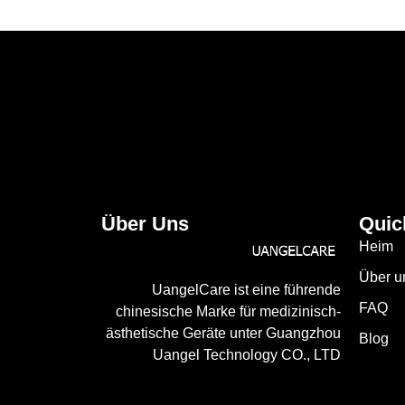
Über Uns
Quic
Heim
Über u
UangelCare ist eine führende
FAQ
chinesische Marke für medizinisch-
ästhetische Geräte unter Guangzhou
Blog
Uangel Technology CO., LTD