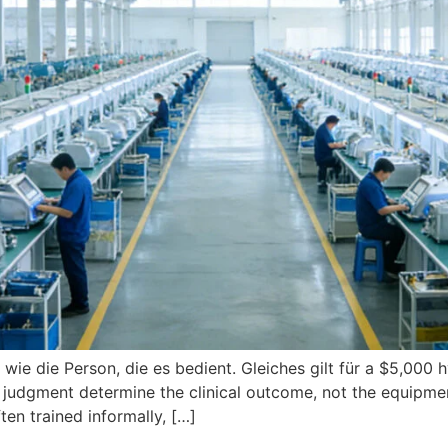
 wie die Person, die es bedient. Gleiches gilt für a $5,000
h
 judgment determine the clinical outcome
,
not the equipmen
ften trained informally
, […]