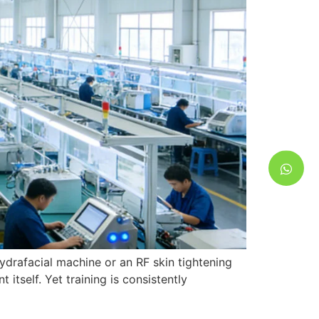
ydrafacial machine or an RF skin tightening
t itself
.
Yet training is consistently