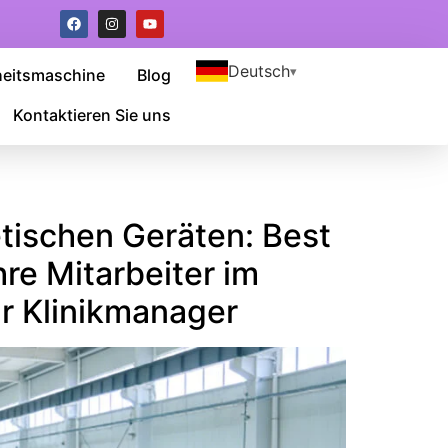
Deutsch
heitsmaschine
Blog
Kontaktieren Sie uns
etischen Geräten: Best
re Mitarbeiter im
r Klinikmanager