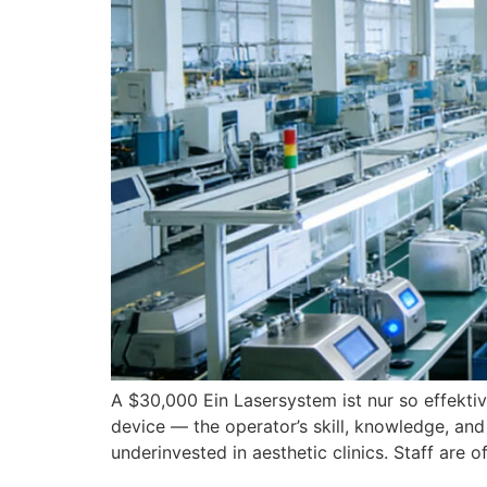
A $30,000 Ein Lasersystem ist nur so effektiv
device — the operator’s skill
,
knowledge
,
and
underinvested in aesthetic clinics
.
Staff are o