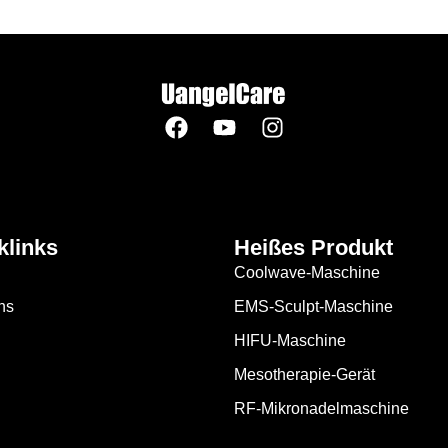
klinks
Heißes Produkt
Coolwave-Maschine
ns
EMS-Sculpt-Maschine
HIFU-Maschine
Mesotherapie-Gerät
RF-Mikronadelmaschine