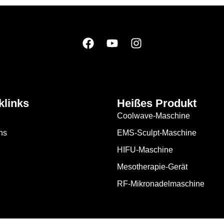
klinks
Heißes Produkt
Coolwave-Maschine
ns
EMS-Sculpt-Maschine
HIFU-Maschine
Mesotherapie-Gerät
RF-Mikronadelmaschine