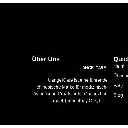
Über Uns
Quic
Heim
Über u
UangelCare ist eine führende
FAQ
chinesische Marke für medizinisch-
ästhetische Geräte unter Guangzhou
Blog
Uangel Technology CO., LTD