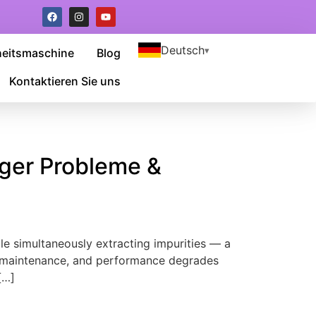
Deutsch
heitsmaschine
Blog
Kontaktieren Sie uns
ger Probleme &
le simultaneously extracting impurities — a
 maintenance
,
and performance degrades
[…]