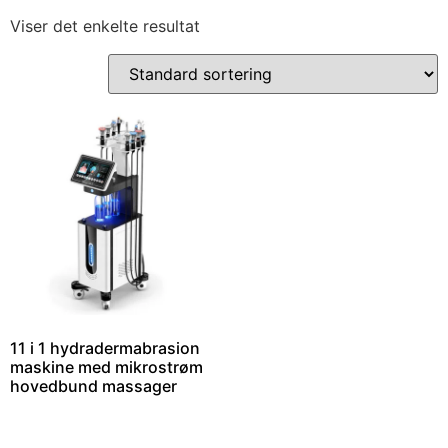
Viser det enkelte resultat
11 i 1 hydradermabrasion
maskine med mikrostrøm
hovedbund massager