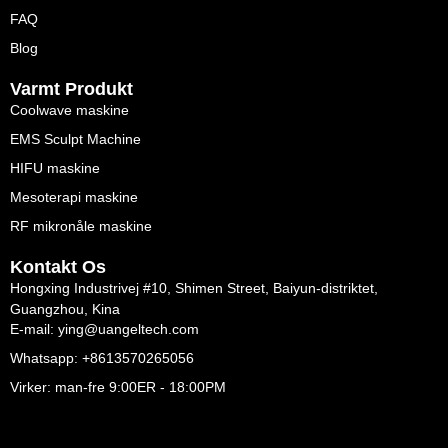
FAQ
Blog
Varmt Produkt
Coolwave maskine
EMS Sculpt Machine
HIFU maskine
Mesoterapi maskine
RF mikronåle maskine
Kontakt Os
Hongxing Industrivej #10, Shimen Street, Baiyun-distriktet,
Guangzhou, Kina
E-mail: ying@uangeltech.com
Whatsapp: +8613570265056
Virker: man-fre 9:00ER - 18:00PM