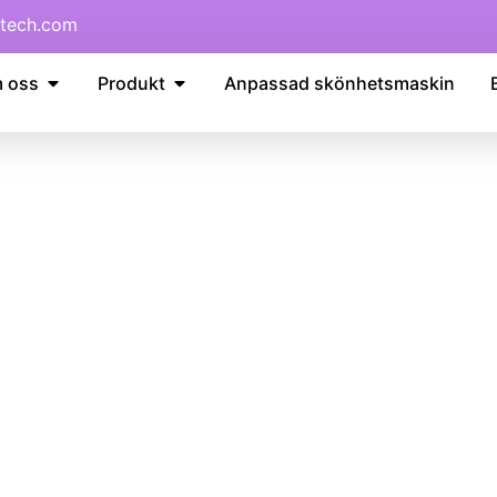
tech.com
 oss
Produkt
Anpassad skönhetsmaskin