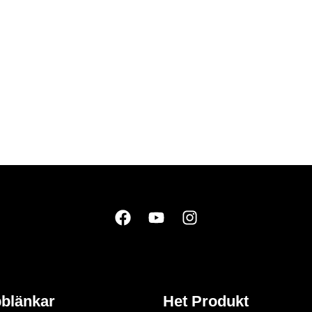
blänkar
Het Produkt